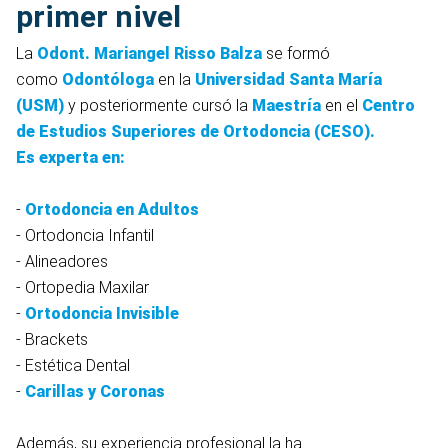
primer nivel
La
Odont. Mariangel Risso Balza
se formó
como
Odontóloga
en la
Universidad Santa María
(USM)
y posteriormente cursó la
Maestría
en el
Centro
de Estudios Superiores de Ortodoncia (CESO).
Es experta en:
-
Ortodoncia en Adultos
- Ortodoncia Infantil
- Alineadores
- Ortopedia Maxilar
-
Ortodoncia Invisible
- Brackets
- Estética Dental
-
Carillas y Coronas
Además, su experiencia profesional la ha