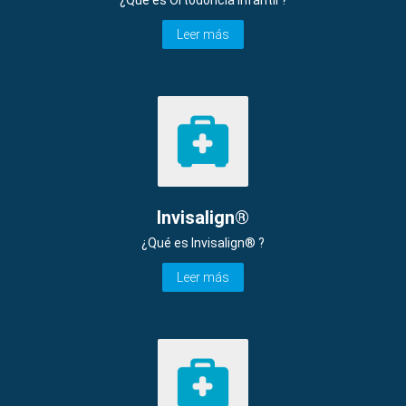
Leer más
Invisalign®
¿Qué es Invisalign® ?
Leer más