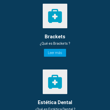
Brackets
¿Qué es Brackets ?
Leer más
Estética Dental
¿Qué es Estética Dental ?