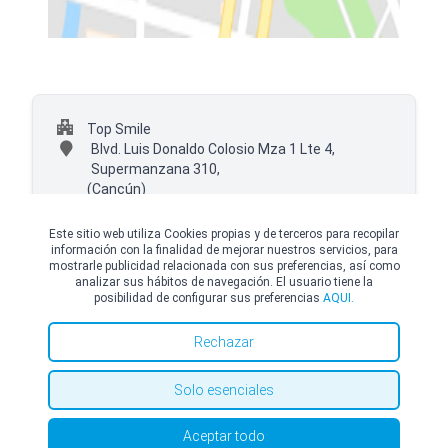
Top Smile
Blvd. Luis Donaldo Colosio Mza 1 Lte 4,
Supermanzana 310,
(Cancún)
+52 9984160260 Ext. 8588
Este sitio web utiliza Cookies propias y de terceros para recopilar
información con la finalidad de mejorar nuestros servicios, para
mostrarle publicidad relacionada con sus preferencias, así como
analizar sus hábitos de navegación. El usuario tiene la
posibilidad de configurar sus preferencias
AQUI.
© Copyright Top Doctors 2026. All Right Reserved. Designed and Developed by
Top Doctors |
Términos y condiciones
|
Política de Cookies
|
Política de privacidad
Rechazar
Solo esenciales
Aceptar todo